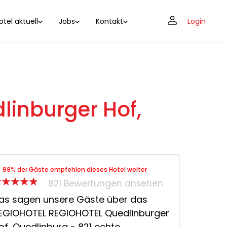
tel aktuell
Jobs
Kontakt
Login
inburger Hof,
99% der Gäste empfehlen dieses Hotel weiter
821 Bewertungen ansehen
as sagen unsere Gäste über das
EGIOHOTEL REGIOHOTEL Quedlinburger
of, Quedlinburg - 821 echte