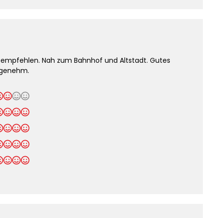
r empfehlen. Nah zum Bahnhof und Altstadt. Gutes
ngenehm.