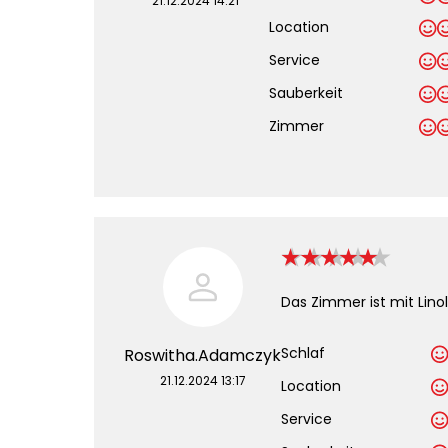
21.12.2024 14:21
Location
Service
Sauberkeit
.
Zimmer
Das Zimmer ist mit Lino
Schlaf
Roswitha.Adamczyk
21.12.2024 13:17
Location
Service