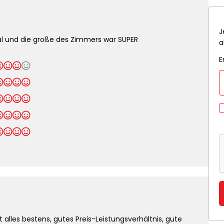
J
al und die große des Zimmers war SUPER
a
E
t alles bestens, gutes Preis-Leistungsverhältnis, gute