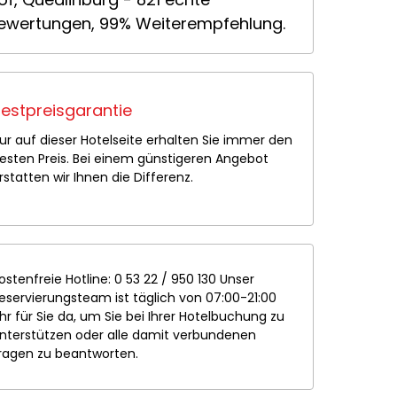
ewertungen, 99% Weiterempfehlung.
estpreisgarantie
ur auf dieser Hotelseite erhalten Sie immer den
esten Preis. Bei einem günstigeren Angebot
rstatten wir Ihnen die Differenz.
ostenfreie Hotline: 0 53 22 / 950 130 Unser
eservierungsteam ist täglich von 07:00-21:00
hr für Sie da, um Sie bei Ihrer Hotelbuchung zu
nterstützen oder alle damit verbundenen
ragen zu beantworten.