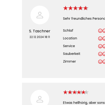
Sehr freundliches Person
Schlaf
S. Taschner
22.12.2024 18:11
Location
Service
Sauberkeit
.
Zimmer
Etwas hellhörig, aber sons