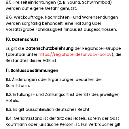
9.5. Freizeiteinrichtungen (z. B. Sauna, Schwimmbad)
werden auf eigene Gefahr genutzt.
9.6. Weckaufträge, Nachrichten- und Warensendungen
werden sorgfältig behandelt; eine Haftung über
Vorsatz/grobe Fahrlässigkeit hinaus ist ausgeschlossen.
10. Datenschutz
Es gilt die
Datenschutzbelehrung
der Regiohotel-Gruppe
(abrufbar unter
https://regiohotel.de/privacy-policy
), die
Bestandteil dieser AGB ist.
11. Schlussbestimmungen
11.1. Änderungen oder Ergänzungen bedürfen der
Schriftform.
11.2. Erfüllungs- und Zahlungsort ist der Sitz des jeweiligen
Hotels.
11.3. Es gilt ausschließlich deutsches Recht.
11.4. Gerichtsstand ist der Sitz des Hotels, sofern der Gast
Kaufmann oder juristische Person ist. Für Verbraucher gilt