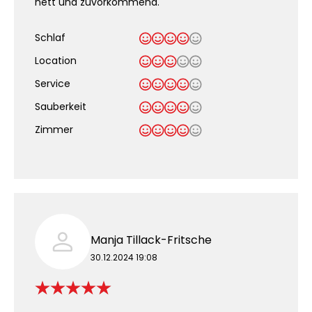
nett und zuvorkommend.
Schlaf
Location
Service
Sauberkeit
.
Zimmer
Manja Tillack-Fritsche
30.12.2024 19:08