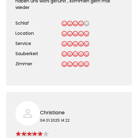
haben uns wohl gefühlt , kommen gern mal
wieder
Schlaf
Location
Service
Sauberkeit
.
Zimmer
Christiane
04.01.2025 14:22