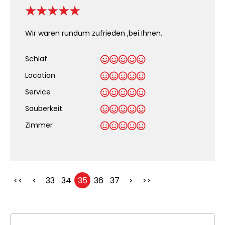
Wir waren rundum zufrieden ,bei Ihnen.
Schlaf
Location
Service
Sauberkeit
.
Zimmer
<<
<
33
34
35
36
37
>
>>