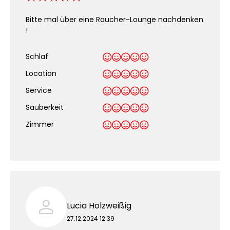
Bitte mal über eine Raucher-Lounge nachdenken
!
Schlaf
Location
Service
Sauberkeit
.
Zimmer
Lucia Holzweißig
27.12.2024 12:39