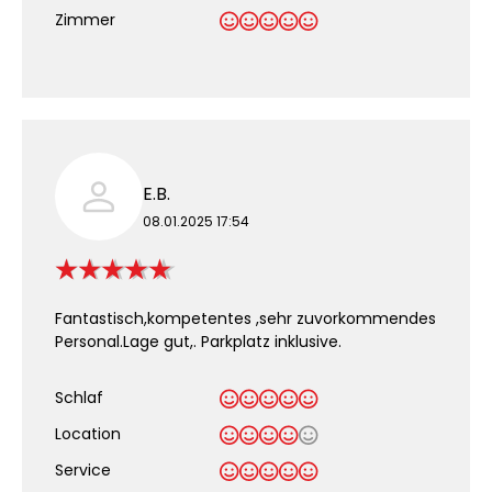
Zimmer
E.B.
08.01.2025 17:54
Fantastisch,kompetentes ,sehr zuvorkommendes
Personal.Lage gut,. Parkplatz inklusive.
Schlaf
Location
Service