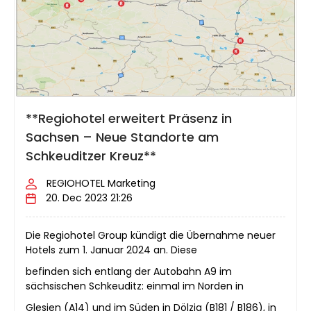
**Regiohotel erweitert Präsenz in
Sachsen – Neue Standorte am
Schkeuditzer Kreuz**
REGIOHOTEL Marketing
20. Dec 2023 21:26
Die Regiohotel Group kündigt die Übernahme neuer
Hotels zum 1. Januar 2024 an. Diese
befinden sich entlang der Autobahn A9 im
sächsischen Schkeuditz: einmal im Norden in
Glesien (A14) und im Süden in Dölzig (B181 / B186), in