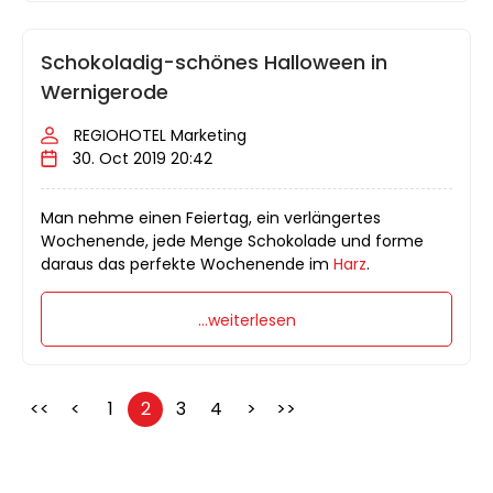
Schokoladig-schönes Halloween in
Wernigerode
REGIOHOTEL Marketing
30. Oct 2019 20:42
Man nehme einen Feiertag, ein verlängertes
Wochenende, jede Menge Schokolade und forme
daraus das perfekte Wochenende im
Harz
.
...weiterlesen
<<
<
1
2
3
4
>
>>