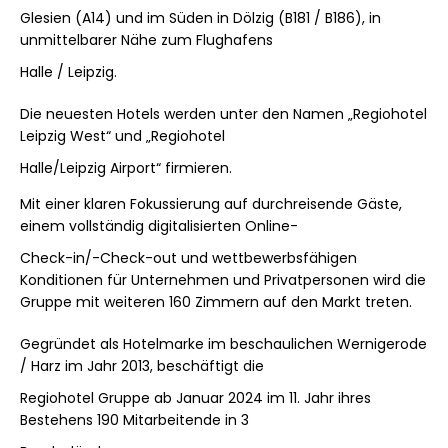
Glesien (A14) und im Süden in Dölzig (B181 / B186), in
unmittelbarer Nähe zum Flughafens
Halle / Leipzig.
Die neuesten Hotels werden unter den Namen „Regiohotel
Leipzig West“ und „Regiohotel
Halle/Leipzig Airport“ firmieren.
Mit einer klaren Fokussierung auf durchreisende Gäste,
einem vollständig digitalisierten Online-
Check-in/-Check-out und wettbewerbsfähigen
Konditionen für Unternehmen und Privatpersonen wird die
Gruppe mit weiteren 160 Zimmern auf den Markt treten.
Gegründet als Hotelmarke im beschaulichen Wernigerode
/ Harz im Jahr 2013, beschäftigt die
Regiohotel Gruppe ab Januar 2024 im 11. Jahr ihres
Bestehens 190 Mitarbeitende in 3