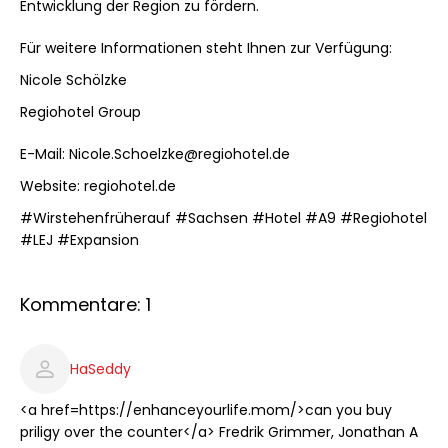
Entwicklung der Region zu fördern.
Für weitere Informationen steht Ihnen zur Verfügung:
Nicole Schölzke
Regiohotel Group
E-Mail: Nicole.Schoelzke@regiohotel.de
Website: regiohotel.de
#Wirstehenfrüherauf #Sachsen #Hotel #A9 #Regiohotel
#LEJ #Expansion
Kommentare: 1
HaSeddy
<a href=https://enhanceyourlife.mom/>can you buy
priligy over the counter</a> Fredrik Grimmer, Jonathan A