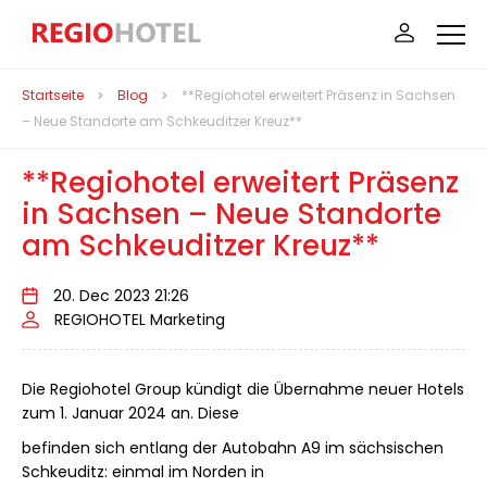
Startseite
Blog
**Regiohotel erweitert Präsenz in Sachsen
– Neue Standorte am Schkeuditzer Kreuz**
**Regiohotel erweitert Präsenz
in Sachsen – Neue Standorte
am Schkeuditzer Kreuz**
20. Dec 2023 21:26
REGIOHOTEL Marketing
Die Regiohotel Group kündigt die Übernahme neuer Hotels
zum 1. Januar 2024 an. Diese
befinden sich entlang der Autobahn A9 im sächsischen
Schkeuditz: einmal im Norden in