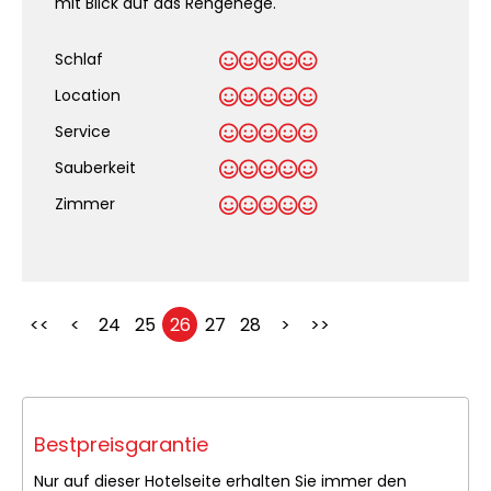
mit Blick auf das Rehgehege.
Schlaf
Location
Service
Sauberkeit
.
Zimmer
<<
<
24
25
26
27
28
>
>>
Bestpreisgarantie
Nur auf dieser Hotelseite erhalten Sie immer den