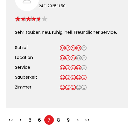
24.11.2025 11:50
Sehr sauber, neu, ruhig, hell. Freundlicher Service.
Schlaf
Location
Service
Sauberkeit
.
Zimmer
<<
<
5
6
7
8
9
>
>>