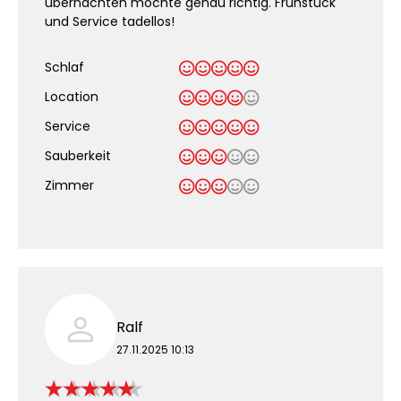
übernachten möchte genau richtig. Frühstück
und Service tadellos!
Schlaf
Location
Service
Sauberkeit
.
Zimmer
Ralf
27.11.2025 10:13