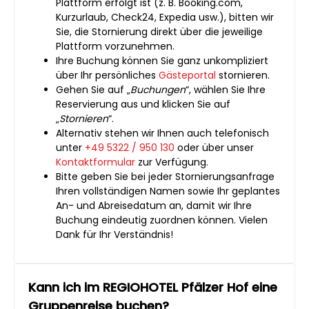
Plattform erfolgt ist (z. B. Booking.com,
Kurzurlaub, Check24, Expedia usw.), bitten wir
Sie, die Stornierung direkt über die jeweilige
Plattform vorzunehmen.
Ihre Buchung können Sie ganz unkompliziert
über Ihr persönliches
Gästeportal
stornieren.
Gehen Sie auf „
Buchungen
“, wählen Sie Ihre
Reservierung aus und klicken Sie auf
„
Stornieren
“.
Alternativ stehen wir Ihnen auch telefonisch
unter
+49 5322 / 950 130
oder über unser
Kontaktformular
zur Verfügung.
Bitte geben Sie bei jeder Stornierungsanfrage
Ihren vollständigen Namen sowie Ihr geplantes
An- und Abreisedatum an, damit wir Ihre
Buchung eindeutig zuordnen können. Vielen
Dank für Ihr Verständnis!
Kann ich im REGIOHOTEL Pfälzer Hof eine
Gruppenreise buchen?