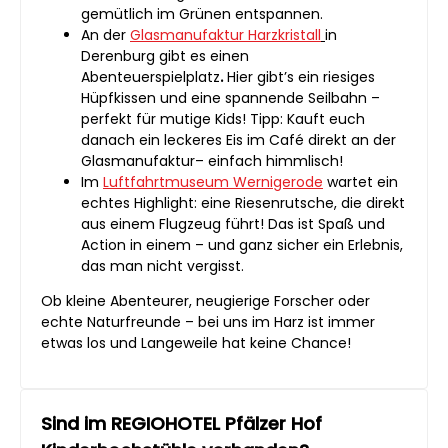
gemütlich im Grünen entspannen.
An der
Glasmanufaktur Harzkristall
in
Derenburg gibt es einen
Abenteuerspielplatz
.
Hier gibt’s ein riesiges
Hüpfkissen und eine spannende Seilbahn –
perfekt für mutige Kids! Tipp: Kauft euch
danach ein leckeres Eis im Café direkt an der
Glasmanufaktur– einfach himmlisch!
Im
Luftfahrtmuseum Wernigerode
wartet ein
echtes Highlight: eine Riesenrutsche, die direkt
aus einem Flugzeug führt! Das ist Spaß und
Action in einem – und ganz sicher ein Erlebnis,
das man nicht vergisst.
Ob kleine Abenteurer, neugierige Forscher oder
echte Naturfreunde – bei uns im Harz ist immer
etwas los und Langeweile hat keine Chance!
Sind im REGIOHOTEL Pfälzer Hof