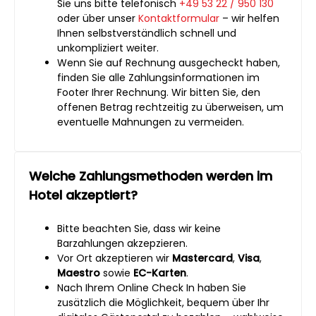
Sie uns bitte telefonisch
+49 53 22 / 950 130
oder über unser
Kontaktformular
– wir helfen
Ihnen selbstverständlich schnell und
unkompliziert weiter.
Wenn Sie auf Rechnung ausgecheckt haben,
finden Sie alle Zahlungsinformationen im
Footer Ihrer Rechnung. Wir bitten Sie, den
offenen Betrag rechtzeitig zu überweisen, um
eventuelle Mahnungen zu vermeiden.
Welche Zahlungsmethoden werden im
Hotel akzeptiert?
Bitte beachten Sie, dass wir keine
Barzahlungen akzepzieren.
Vor Ort akzeptieren wir
Mastercard
,
Visa
,
Maestro
sowie
EC-Karten
.
Nach Ihrem Online Check In haben Sie
zusätzlich die Möglichkeit, bequem über Ihr