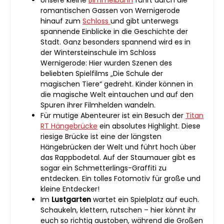
romantischen Gassen von Wernigerode
hinauf zum
Schloss
und gibt unterwegs
spannende Einblicke in die Geschichte der
Stadt. Ganz besonders spannend wird es in
der Wintersteinschule im Schloss
Wernigerode: Hier wurden Szenen des
beliebten Spielfilms „Die Schule der
magischen Tiere“ gedreht. Kinder können in
die magische Welt eintauchen und auf den
Spuren ihrer Filmhelden wandeln.
Für mutige Abenteurer ist ein Besuch der
Titan
RT Hängebrücke
ein absolutes Highlight. Diese
riesige Brücke ist eine der längsten
Hängebrücken der Welt und führt hoch über
das Rappbodetal. Auf der Staumauer gibt es
sogar ein Schmetterlings-Graffiti zu
entdecken. Ein tolles Fotomotiv für große und
kleine Entdecker!
Im
Lustgarten
wartet ein Spielplatz auf euch.
Schaukeln, klettern, rutschen – hier könnt ihr
euch so richtig austoben, während die Großen