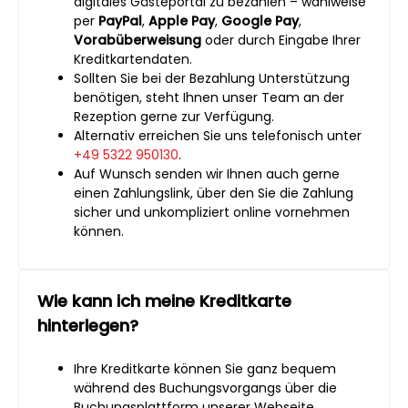
digitales Gästeportal zu bezahlen – wahlweise
per
PayPal
,
Apple Pay
,
Google Pay
,
Vorabüberweisung
oder durch Eingabe Ihrer
Kreditkartendaten.
Sollten Sie bei der Bezahlung Unterstützung
benötigen, steht Ihnen unser Team an der
Rezeption gerne zur Verfügung.
Alternativ erreichen Sie uns telefonisch unter
+49 5322 950130
.
Auf Wunsch senden wir Ihnen auch gerne
einen Zahlungslink, über den Sie die Zahlung
sicher und unkompliziert online vornehmen
können.
Wie kann ich meine Kreditkarte
hinterlegen?
Ihre Kreditkarte können Sie ganz bequem
während des Buchungsvorgangs über die
Buchungsplattform unserer Webseite