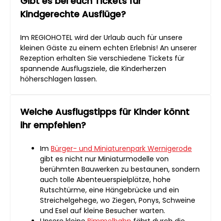
Gibt es bei euch Tickets für
Kindgerechte Ausflüge?
Im REGIOHOTEL wird der Urlaub auch für unsere
kleinen Gäste zu einem echten Erlebnis! An unserer
Rezeption erhalten Sie verschiedene Tickets für
spannende Ausflugsziele, die Kinderherzen
höherschlagen lassen.
Welche Ausflugstipps für Kinder könnt
ihr empfehlen?
Im
Bürger- und Miniaturenpark Wernigerode
gibt es nicht nur Miniaturmodelle von
berühmten Bauwerken zu bestaunen, sondern
auch tolle Abenteuerspielplätze, hohe
Rutschtürme, eine Hängebrücke und ein
Streichelgehege, wo Ziegen, Ponys, Schweine
und Esel auf kleine Besucher warten.
Unsere kleine
Bimmelbahn
fährt durch die