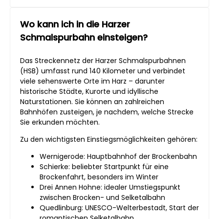
Wo kann ich in die Harzer
Schmalspurbahn einsteigen?
Das Streckennetz der Harzer Schmalspurbahnen
(HSB) umfasst rund 140 Kilometer und verbindet
viele sehenswerte Orte im Harz – darunter
historische Städte, Kurorte und idyllische
Naturstationen. Sie können an zahlreichen
Bahnhöfen zusteigen, je nachdem, welche Strecke
Sie erkunden möchten.
Zu den wichtigsten Einstiegsmöglichkeiten gehören:
Wernigerode: Hauptbahnhof der Brockenbahn
Schierke: beliebter Startpunkt für eine
Brockenfahrt, besonders im Winter
Drei Annen Hohne: idealer Umstiegspunkt
zwischen Brocken- und Selketalbahn
Quedlinburg: UNESCO-Welterbestadt, Start der
romantischen Selketalbahn