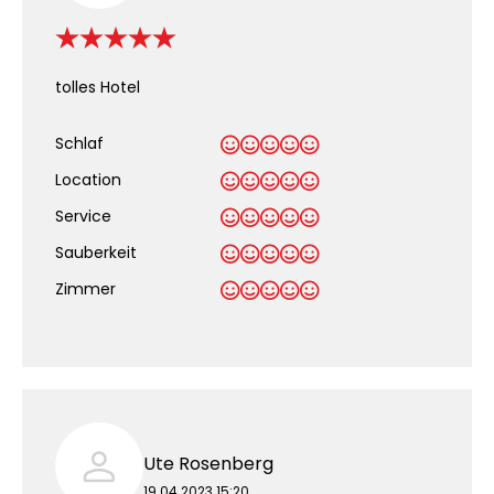
tolles Hotel
Schlaf
Location
Service
Sauberkeit
.
Zimmer
Ute Rosenberg
19.04.2023 15:20