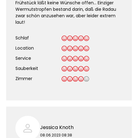
Frühstück läßt keine Wünsche offen... Einziger
Wermutstropfen bestand darin, daß die Radau
zwar schön anzusehen war, aber leider extrem
laut!
Schlaf
Location
Service
Sauberkeit
.
Zimmer
Jessica Knoth
08.06.2023 08:38