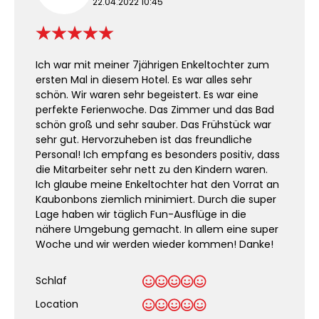
22.04.2022 10:45
Ich war mit meiner 7jährigen Enkeltochter zum
ersten Mal in diesem Hotel. Es war alles sehr
schön. Wir waren sehr begeistert. Es war eine
perfekte Ferienwoche. Das Zimmer und das Bad
schön groß und sehr sauber. Das Frühstück war
sehr gut. Hervorzuheben ist das freundliche
Personal! Ich empfang es besonders positiv, dass
die Mitarbeiter sehr nett zu den Kindern waren.
Ich glaube meine Enkeltochter hat den Vorrat an
Kaubonbons ziemlich minimiert. Durch die super
Lage haben wir täglich Fun-Ausflüge in die
nähere Umgebung gemacht. In allem eine super
Woche und wir werden wieder kommen! Danke!
Schlaf
Location