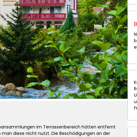
B
N
b
e
K
R
U
u
F
aubansammlungen im Terrassenbereich hätten entfernt
 man diese nicht nutzt. Die Beschädigungen an der