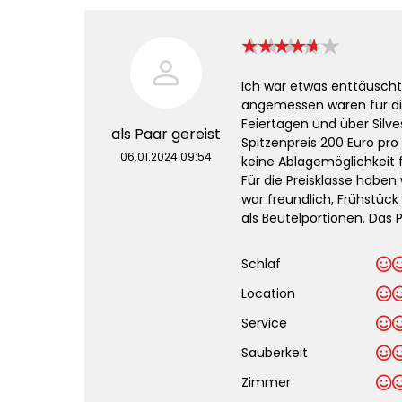
Ich war etwas enttäuscht
angemessen waren für di
Feiertagen und über Silv
als Paar gereist
Spitzenpreis 200 Euro pro
06.01.2024 09:54
keine Ablagemöglichkeit f
Für die Preisklasse haben
war freundlich, Frühstück
als Beutelportionen. Das 
Schlaf
Location
Service
Sauberkeit
.
Zimmer