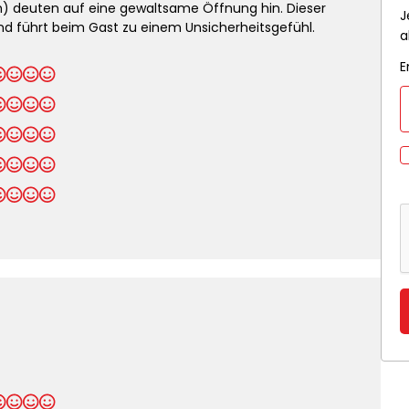
) deuten auf eine gewaltsame Öffnung hin. Dieser
J
d führt beim Gast zu einem Unsicherheitsgefühl.
a
E