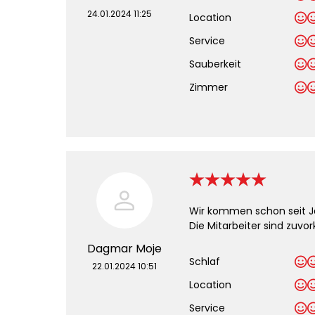
24.01.2024 11:25
Location
Service
Sauberkeit
.
Zimmer
Wir kommen schon seit J
Die Mitarbeiter sind zuv
Dagmar Moje
Schlaf
22.01.2024 10:51
Location
Service