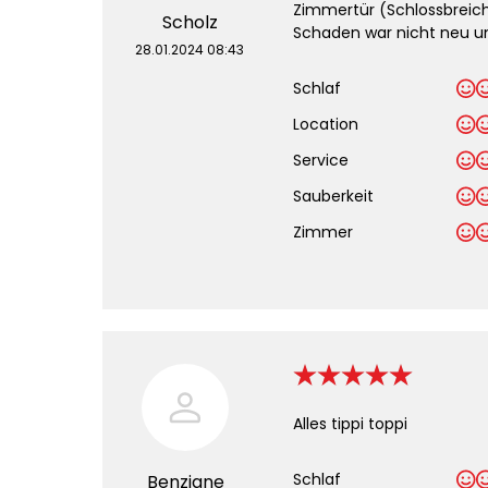
Zimmertür (Schlossbreich
Scholz
Schaden war nicht neu un
28.01.2024 08:43
Schlaf
Location
Service
Sauberkeit
.
Zimmer
Alles tippi toppi
Schlaf
Benziane