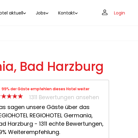
tel aktuell
Jobs
Kontakt
Login
ia, Bad Harzburg
99% der Gäste empfehlen dieses Hotel weiter
1311 Bewertungen ansehen
as sagen unsere Gäste über das
EGIOHOTEL REGIOHOTEL Germania,
ad Harzburg - 1311 echte Bewertungen,
9% Weiterempfehlung.