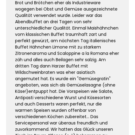
Brot und Brötchen eher als Industrieware
wogegen bei Obst und Gemüse ausgezeichnete
Qualität verwendet wurde. Leider war das
Abendbuffet an drei Tagen von sehr
unterschiedlicher Qualität. Einmal Maishähnchen
vom klassischen Buffet traumhaft zart und
perfekt gewürzt, am nächsten Tag italienisches
Buffet Hähnchen Limone mit zu starkem
Zitronenaroma und Scaloppine a la Romana eher
zäh und alles auch Beilagen sehr salzig. Am
dritten Tag dann Harzer Buffet mit
Wildschweinbraten was eher asiatisch
angemutet hat. Es wurde ein "Gemüsegratin"
angeboten, was sich als Gemüselasagne (ohne
Käse!)entpuppt hat. Die Vorspeisen wie Salate,
Antipasti verschiedene Wurst und Käsesorten
und auch Desserts waren perfekt, nur die
warmen Speisen wurden offenbar von
verschiedenen Köchen zubereitet... Das
Servicepersonal war überaus freundlich und
zuvorkommend. Wir hatten das Glück unseren