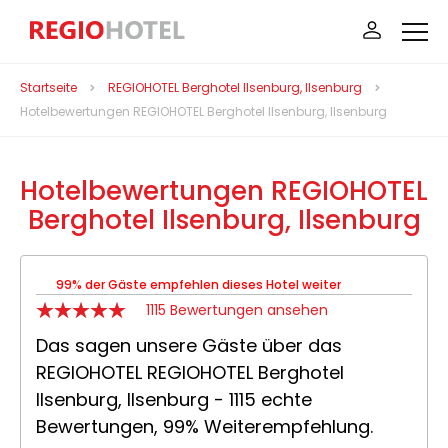
Startseite
REGIOHOTEL Berghotel Ilsenburg, Ilsenburg
Hotelbewertungen REGIOHOTEL Berghotel Ilsenburg, Ilsenburg
Hotelbewertungen REGIOHOTEL
Berghotel Ilsenburg, Ilsenburg
99% der Gäste empfehlen dieses Hotel weiter
1115 Bewertungen ansehen
Das sagen unsere Gäste über das
REGIOHOTEL REGIOHOTEL Berghotel
Ilsenburg, Ilsenburg - 1115 echte
Bewertungen, 99% Weiterempfehlung.