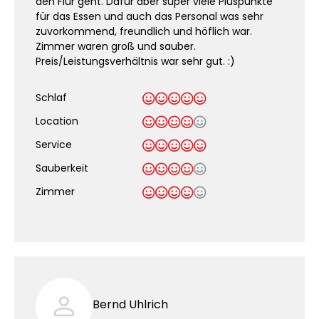
den Flur geht. Dafür aber super viele Pluspunkte
für das Essen und auch das Personal was sehr
zuvorkommend, freundlich und höflich war.
Zimmer waren groß und sauber.
Preis/Leistungsverhältnis war sehr gut. :)
Schlaf
Location
Service
Sauberkeit
.
Zimmer
Bernd Uhlrich