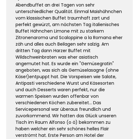
Abendbuffet an drei Tagen von sehr
unterschiedlicher Qualität. Einmal Maishähnchen
vom klassischen Buffet traumhaft zart und
perfekt gewürzt, am nächsten Tag italienisches
Buffet Hähnchen Limone mit zu starkem
Zitronenaroma und Scaloppine a la Romana eher
zäh und alles auch Beilagen sehr salzig. Am
dritten Tag dann Harzer Buffet mit
Wildschweinbraten was eher asiatisch
angemutet hat. Es wurde ein "Gemüsegratin"
angeboten, was sich als Gemüselasagne (ohne
Käse!)entpuppt hat. Die Vorspeisen wie Salate,
Antipasti verschiedene Wurst und Käsesorten
und auch Desserts waren perfekt, nur die
warmen Speisen wurden offenbar von
verschiedenen Köchen zubereitet... Das
Servicepersonal war überaus freundlich und
zuvorkommend. Wir hatten das Glück unseren
Tisch im Raum Alfonso (o ä) bekommen zu
haben welcher ein sehr schönes helles Flair
verströmt hat. Erste Person am Hotel der