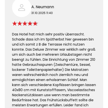
A. Neumann
31.10.2025 11:40
Das Hotel hat mich sehr positiv überrascht.
Schade dass ich im Spätherbst hier gewesen bin
und ich somit z B die Terrasse nicht nutzen
konnte. Das Deluxe Zimmer war wirklich sehr groß
um sich auch bei mehreren Urlaubstagen nicht
beengt zu fühlen. Die Einrichtung von Zimmer 210
hatte Gebrauchsspuren (Zwischentüre, Sessel,
lockerer Toilettenpapierhalter) Die Matratzen
waren wahrscheinlich noch ziemlich neu und
ermöglichten einen erholsamen Schlaf. Man
kann sich verschiedene Kopfkissen bringen lassen
40x80 cm mit Kunststofffasern, Viscoelastisches
Nackenstützkissen usw wenn man bestimmte
Bedürfnisse hat. Das Frühstücksbuffett sollte die
meisten Erwartungen erfüllen. Leider fand ich