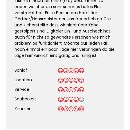
Tisch im Raum Alfonso (o ä) bekommen zu
haben welcher ein sehr schönes helles Flair
verströmt hat. Erste Person am Hotel der
Gärtner/Hausmeister der uns freundlich grüßte
und sicherstellte dass wir nicht über Kabel
gestolpert sind. Digitaler Ein- und Auscheck hat
auch für nicht so gewandte Personen wie mich
problemlos funktioniert. Möchte auf jeden Fall
noch einmal ein paar Tage hier verbringen da die
Lage hier wirklich einzigartig und ruhig ist.
Schlaf
Location
Service
Sauberkeit
.
Zimmer