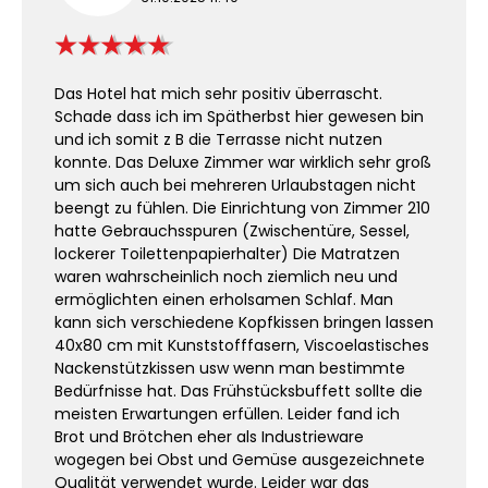
Das Hotel hat mich sehr positiv überrascht.
Schade dass ich im Spätherbst hier gewesen bin
und ich somit z B die Terrasse nicht nutzen
konnte. Das Deluxe Zimmer war wirklich sehr groß
um sich auch bei mehreren Urlaubstagen nicht
beengt zu fühlen. Die Einrichtung von Zimmer 210
hatte Gebrauchsspuren (Zwischentüre, Sessel,
lockerer Toilettenpapierhalter) Die Matratzen
waren wahrscheinlich noch ziemlich neu und
ermöglichten einen erholsamen Schlaf. Man
kann sich verschiedene Kopfkissen bringen lassen
40x80 cm mit Kunststofffasern, Viscoelastisches
Nackenstützkissen usw wenn man bestimmte
Bedürfnisse hat. Das Frühstücksbuffett sollte die
meisten Erwartungen erfüllen. Leider fand ich
Brot und Brötchen eher als Industrieware
wogegen bei Obst und Gemüse ausgezeichnete
Qualität verwendet wurde. Leider war das