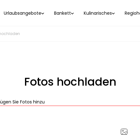
Urlaubsangebote
Bankett
Kulinarisches
Regioho
 hochladen
Fotos hochladen
ügen Sie Fotos hinzu