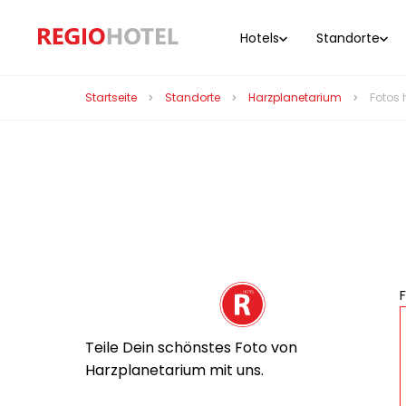
Hotels
Standorte
Startseite
Standorte
Harzplanetarium
Fotos
F
Teile Dein schönstes Foto von
Harzplanetarium mit uns.