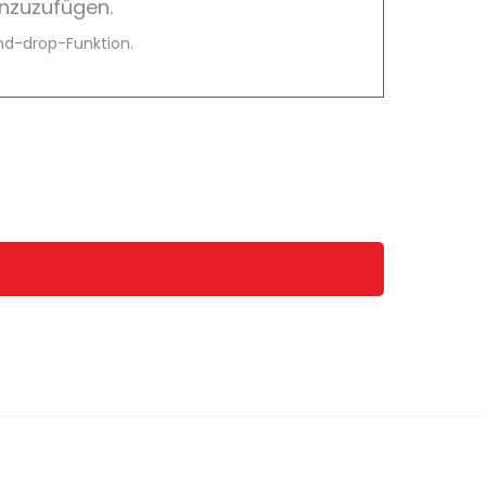
inzuzufügen.
nd-drop-Funktion.