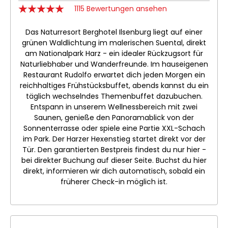
1115 Bewertungen ansehen
Das Naturresort Berghotel Ilsenburg liegt auf einer
grünen Waldlichtung im malerischen Suental, direkt
am Nationalpark Harz - ein idealer Rückzugsort für
Naturliebhaber und Wanderfreunde. Im hauseigenen
Restaurant Rudolfo erwartet dich jeden Morgen ein
reichhaltiges Frühstücksbuffet, abends kannst du ein
täglich wechselndes Themenbuffet dazubuchen.
Entspann in unserem Wellnessbereich mit zwei
Saunen, genieße den Panoramablick von der
Sonnenterrasse oder spiele eine Partie XXL-Schach
im Park. Der Harzer Hexenstieg startet direkt vor der
Tür. Den garantierten Bestpreis findest du nur hier -
bei direkter Buchung auf dieser Seite. Buchst du hier
direkt, informieren wir dich automatisch, sobald ein
früherer Check-in möglich ist.