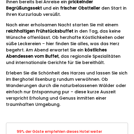
Ihnen bereits bei Anreise ein
prickelnder
Begrüßungssekt
und ein
frischer Obstteller
den Start in
Ihren Kurzurlaub versüßt.
Nach einer erholsamen Nacht starten Sie mit einem
reichhaltigen Frühstücksbuffet
in den Tag, das keine
Wünsche offenlässt. Ob herzhafte Köstlichkeiten oder
süße Leckereien – hier finden Sie alles, was das Herz
begehrt. Am Abend erwartet Sie ein
köstliches
Abendessen vom Buffet
, das regionale Spezialitäten
und internationale Gerichte für Sie bereithält.
Erleben Sie die Schönheit des Harzes und lassen Sie sich
im Berghotel Ilsenburg rundum verwöhnen. Ob
Wanderungen durch die naturbelassenen Wälder oder
einfach nur Entspannung pur – diese kurze Auszeit
verspricht Erholung und Genuss inmitten einer
traumhaften Umgebung.
99% der Gäste empfehlen dieses Hotel weiter