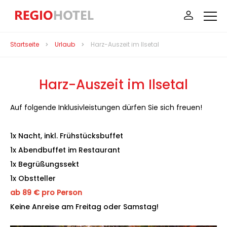
Startseite
Urlaub
Harz-Auszeit im Ilsetal
Harz-Auszeit im Ilsetal
Auf folgende Inklusivleistungen dürfen Sie sich freuen!
1x Nacht, inkl. Frühstücksbuffet
1x Abendbuffet im Restaurant
1x Begrüßungssekt
1x Obstteller
ab 89 € pro Person
Keine Anreise am Freitag oder Samstag!