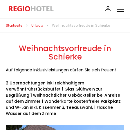
Startseite
Urlaub
Weihnachtsvorfreude in Schierke
Weihnachtsvorfreude in
Schierke
Auf folgende Inklusivleistungen dürfen Sie sich freuen!
2 Übernachtungen inkl reichhaltigem
Verwöhnfrühstücksbuffet 1 Glas Glühwein zur
Begrüßung 1 weihnachtlicher Gebäckteller bei Anreise
auf dem Zimmer 1 Wanderkarte kostenfreier Parkplatz
und W-Lan inkl. Kissenmenü, Teeauswahl, 1 Flasche
Wasser auf dem Zimme