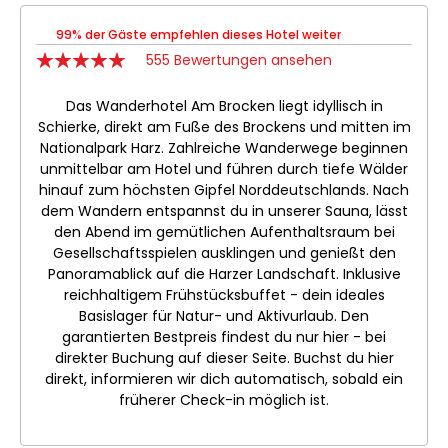
99% der Gäste empfehlen dieses Hotel weiter
555 Bewertungen ansehen
Das Wanderhotel Am Brocken liegt idyllisch in
Schierke, direkt am Fuße des Brockens und mitten im
Nationalpark Harz. Zahlreiche Wanderwege beginnen
unmittelbar am Hotel und führen durch tiefe Wälder
hinauf zum höchsten Gipfel Norddeutschlands. Nach
dem Wandern entspannst du in unserer Sauna, lässt
den Abend im gemütlichen Aufenthaltsraum bei
Gesellschaftsspielen ausklingen und genießt den
Panoramablick auf die Harzer Landschaft. Inklusive
reichhaltigem Frühstücksbuffet - dein ideales
Basislager für Natur- und Aktivurlaub. Den
garantierten Bestpreis findest du nur hier - bei
direkter Buchung auf dieser Seite. Buchst du hier
direkt, informieren wir dich automatisch, sobald ein
früherer Check-in möglich ist.