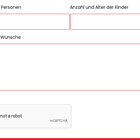
r Personen
Anzahl und Alter der Kinder
t/Wünsche