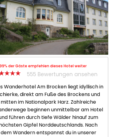
99% der Gäste empfehlen dieses Hotel weiter
555 Bewertungen ansehen
s Wanderhotel Am Brocken liegt idyllisch in
chierke, direkt am Fuße des Brockens und
mitten im Nationalpark Harz. Zahlreiche
nderwege beginnen unmittelbar am Hotel
und führen durch tiefe Wälder hinauf zum
höchsten Gipfel Norddeutschlands. Nach
dem Wandern entspannst du in unserer