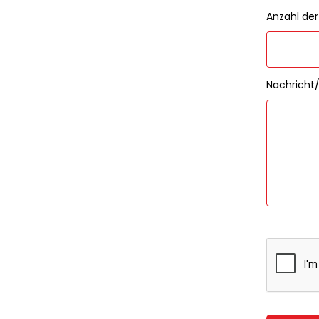
Anzahl de
Nachrich