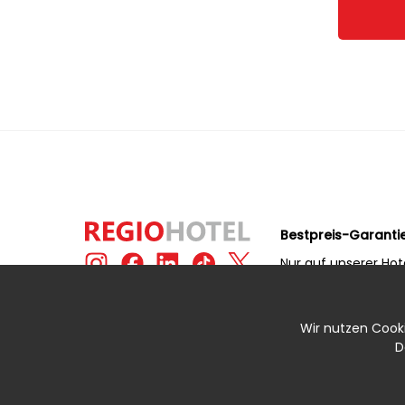
Bestpreis-Garanti
Nur auf unserer Hot
erhalten Sie immer
Preis!
Wir nutzen Cookie
D