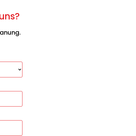
 uns?
lanung.