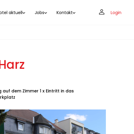
tel aktuell
Jobs
Kontakt
Login
 Harz
auf dem Zimmer 1 x Eintritt in das
rkplatz