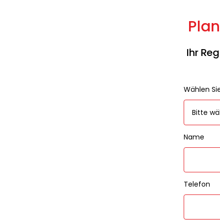
Plan
Ihr Re
Wählen Si
Name
Telefon