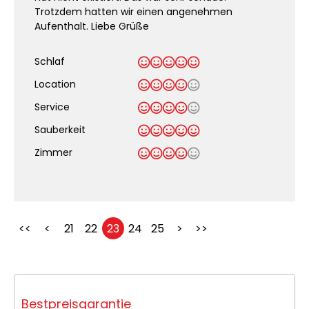
Trotzdem hatten wir einen angenehmen
Aufenthalt. Liebe Grüße
Schlaf
Location
Service
Sauberkeit
.
Zimmer
<<
<
21
22
23
24
25
>
>>
Bestpreisgarantie