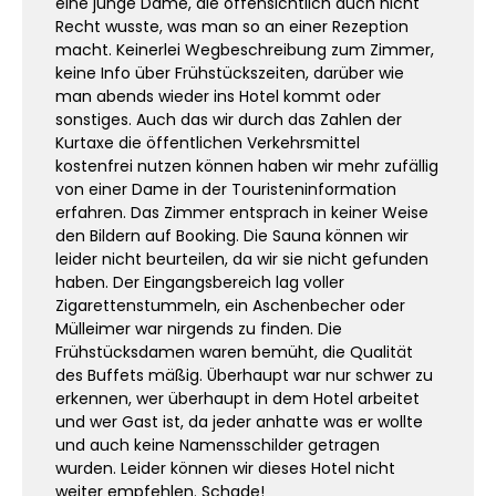
eine junge Dame, die offensichtlich auch nicht
Recht wusste, was man so an einer Rezeption
macht. Keinerlei Wegbeschreibung zum Zimmer,
keine Info über Frühstückszeiten, darüber wie
man abends wieder ins Hotel kommt oder
sonstiges. Auch das wir durch das Zahlen der
Kurtaxe die öffentlichen Verkehrsmittel
kostenfrei nutzen können haben wir mehr zufällig
von einer Dame in der Touristeninformation
erfahren. Das Zimmer entsprach in keiner Weise
den Bildern auf Booking. Die Sauna können wir
leider nicht beurteilen, da wir sie nicht gefunden
haben. Der Eingangsbereich lag voller
Zigarettenstummeln, ein Aschenbecher oder
Mülleimer war nirgends zu finden. Die
Frühstücksdamen waren bemüht, die Qualität
des Buffets mäßig. Überhaupt war nur schwer zu
erkennen, wer überhaupt in dem Hotel arbeitet
und wer Gast ist, da jeder anhatte was er wollte
und auch keine Namensschilder getragen
wurden. Leider können wir dieses Hotel nicht
weiter empfehlen. Schade!