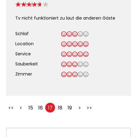
Tv nicht funktioniert zu laut die anderen Gäste
Schlaf
Location
Service
Sauberkeit
.
Zimmer
<<
<
15
16
17
18
19
>
>>