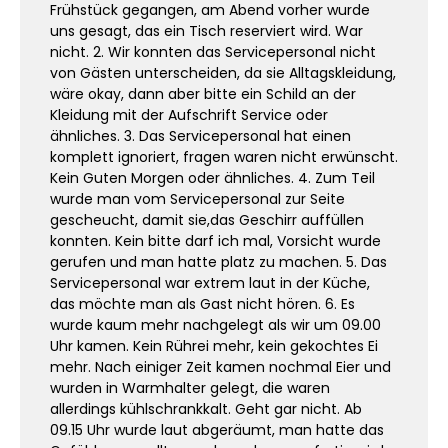
Frühstück gegangen, am Abend vorher wurde
uns gesagt, das ein Tisch reserviert wird. War
nicht. 2. Wir konnten das Servicepersonal nicht
von Gästen unterscheiden, da sie Alltagskleidung,
wäre okay, dann aber bitte ein Schild an der
Kleidung mit der Aufschrift Service oder
ähnliches. 3. Das Servicepersonal hat einen
komplett ignoriert, fragen waren nicht erwünscht.
Kein Guten Morgen oder ähnliches. 4. Zum Teil
wurde man vom Servicepersonal zur Seite
gescheucht, damit sie,das Geschirr auffüllen
konnten. Kein bitte darf ich mal, Vorsicht wurde
gerufen und man hatte platz zu machen. 5. Das
Servicepersonal war extrem laut in der Küche,
das möchte man als Gast nicht hören. 6. Es
wurde kaum mehr nachgelegt als wir um 09.00
Uhr kamen. Kein Rührei mehr, kein gekochtes Ei
mehr. Nach einiger Zeit kamen nochmal Eier und
wurden in Warmhalter gelegt, die waren
allerdings kühlschrankkalt. Geht gar nicht. Ab
09.15 Uhr wurde laut abgeräumt, man hatte das