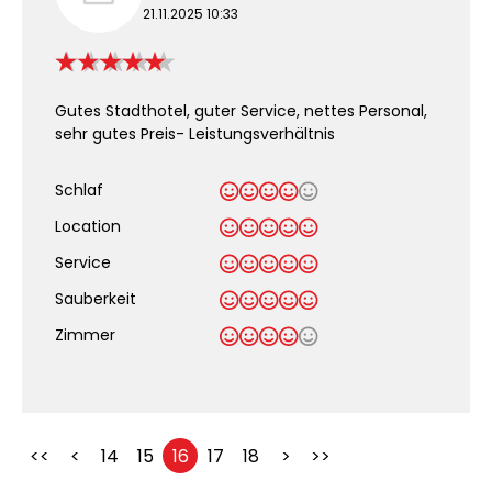
21.11.2025 10:33
Gutes Stadthotel, guter Service, nettes Personal,
sehr gutes Preis- Leistungsverhältnis
Schlaf
Location
Service
Sauberkeit
.
Zimmer
<<
<
14
15
16
17
18
>
>>