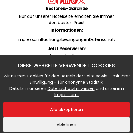
Bestpreis-Garantie
Nur auf unserer Hotelseite erhalten Sie immer
den besten Preis!
Informationen:
Impressum
Buchungsbedingungen
Datenschutz
Jetzt Reservieren!
Reservierungshotline:
+49 53 22 / 950 130 (24/7)
DIESE WEBSEITE VERWENDET COOKIES
Online Rezeption (WhatsApp):
+49 53 22 / 950 135 (7 - 20 Uhr)
Wir nutzen Cookies für den Betrieb der Seite sowie – mit Ihrer
Notfallnummer:
Einwilligung – für anonyme Statistik.
+49 5322 / 950 133 (20 - 7 Uhr)
Details in unseren
Datenschutzhinweisen
und unserem
Impressum.
Alle akzeptieren
Ablehnen