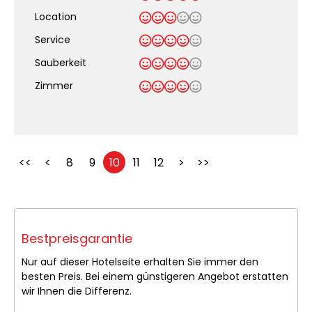
Location
Service
Sauberkeit
.
Zimmer
<<
<
8
9
10
11
12
>
>>
Bestpreisgarantie
Nur auf dieser Hotelseite erhalten Sie immer den
besten Preis. Bei einem günstigeren Angebot erstatten
wir Ihnen die Differenz.