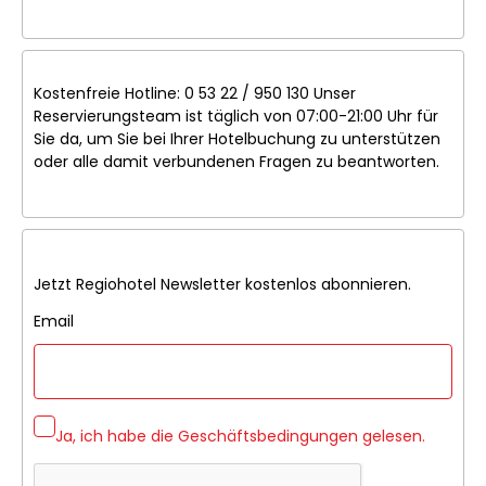
Kostenfreie Hotline: 0 53 22 / 950 130 Unser
Reservierungsteam ist täglich von 07:00-21:00 Uhr für
Sie da, um Sie bei Ihrer Hotelbuchung zu unterstützen
oder alle damit verbundenen Fragen zu beantworten.
Jetzt Regiohotel Newsletter kostenlos abonnieren.
Email
Ja, ich habe die
Geschäftsbedingungen
gelesen.