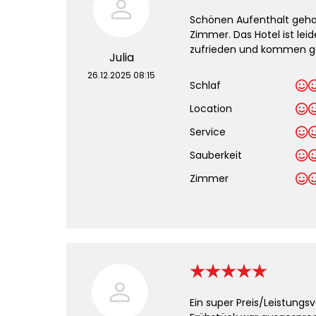
Schönen Aufenthalt geh
Zimmer. Das Hotel ist lei
zufrieden und kommen ge
Julia
26.12.2025 08:15
Schlaf
Location
Service
Sauberkeit
.
Zimmer
Ein super Preis/Leistungs