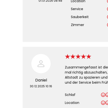
01.01.2026 08:48
Location
Service
Sauberkeit
.
Zimmer
Zusammengefasst ist die
mal richtig abzuschalten,
Altstadt zu spazieren u
Daniel
und der Service beim Fr
30.12.2025 10:16
Schlaf
Location