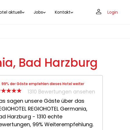
tel aktuell
Jobs
Kontakt
Login
ia, Bad Harzburg
99% der Gäste empfehlen dieses Hotel weiter
1310 Bewertungen ansehen
as sagen unsere Gäste über das
EGIOHOTEL REGIOHOTEL Germania,
ad Harzburg - 1310 echte
ewertungen, 99% Weiterempfehlung.