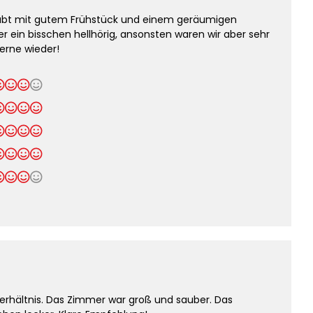
abt mit gutem Frühstück und einem geräumigen
der ein bisschen hellhörig, ansonsten waren wir aber sehr
rne wieder!
verhältnis. Das Zimmer war groß und sauber. Das