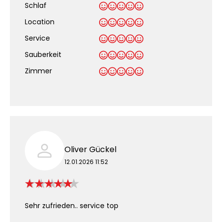
Schlaf
Location
Service
Sauberkeit
.
Zimmer
Oliver Gückel
12.01.2026 11:52
Sehr zufrieden.. service top