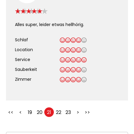
Alles super, leider etwas hellhörig.
Schlaf
Location
Service
Sauberkeit
.
Zimmer
<<
<
19
20
21
22
23
>
>>