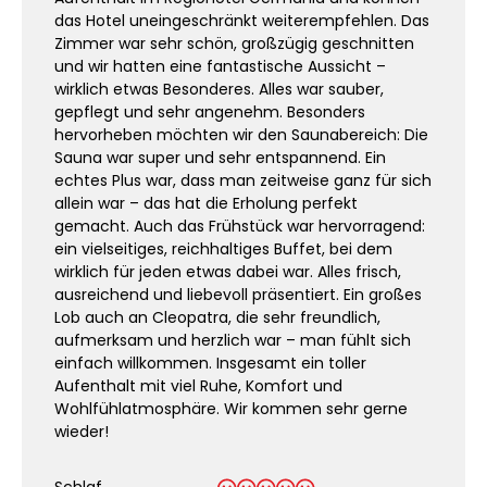
das Hotel uneingeschränkt weiterempfehlen. Das
Zimmer war sehr schön, großzügig geschnitten
und wir hatten eine fantastische Aussicht –
wirklich etwas Besonderes. Alles war sauber,
gepflegt und sehr angenehm. Besonders
hervorheben möchten wir den Saunabereich: Die
Sauna war super und sehr entspannend. Ein
echtes Plus war, dass man zeitweise ganz für sich
allein war – das hat die Erholung perfekt
gemacht. Auch das Frühstück war hervorragend:
ein vielseitiges, reichhaltiges Buffet, bei dem
wirklich für jeden etwas dabei war. Alles frisch,
ausreichend und liebevoll präsentiert. Ein großes
Lob auch an Cleopatra, die sehr freundlich,
aufmerksam und herzlich war – man fühlt sich
einfach willkommen. Insgesamt ein toller
Aufenthalt mit viel Ruhe, Komfort und
Wohlfühlatmosphäre. Wir kommen sehr gerne
wieder!