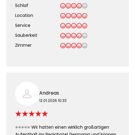
Schlaf
Location
Service
Sauberkeit
.
Zimmer
Andreas
12.01.2026 10:33
⭐⭐⭐⭐⭐ Wir hatten einen wirklich großartigen
Aufenthalt im Regiohotel Germania und können