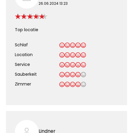
26.06.2024 13:23
Top locatie
Schlaf
Location
Service
Sauberkeit
.
Zimmer
Lindner