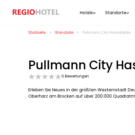
Hotels
Standorte
Startseite
Standorte
Pullmann City Hasselfelde
Pullmann City Ha
0 Bewertungen
Erleben Sie Neues in der größten Westernstadt Deu
Oberharz am Brocken auf über 200.000 Quadratm