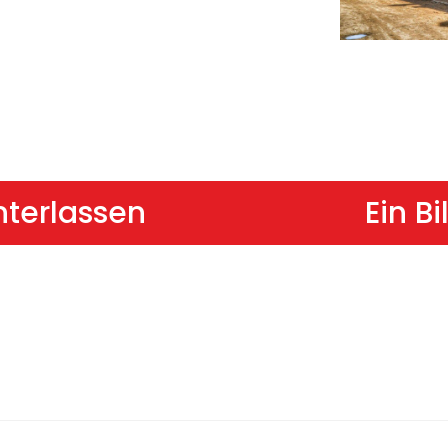
nterlassen
Ein B