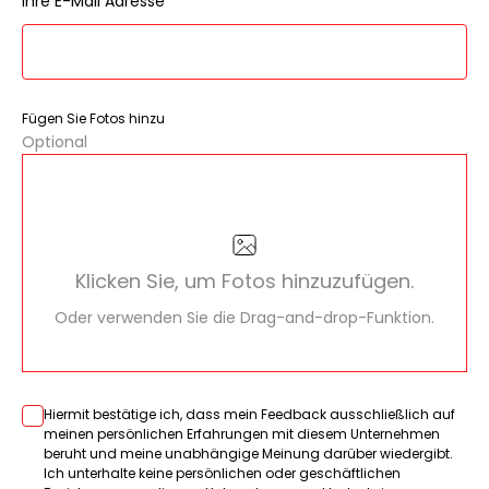
Ihre E-Mail Adresse
Fügen Sie Fotos hinzu
Optional
Klicken Sie, um Fotos hinzuzufügen.
Oder verwenden Sie die Drag-and-drop-Funktion.
Hiermit bestätige ich, dass mein Feedback ausschließlich auf
meinen persönlichen Erfahrungen mit diesem Unternehmen
beruht und meine unabhängige Meinung darüber wiedergibt.
Ich unterhalte keine persönlichen oder geschäftlichen