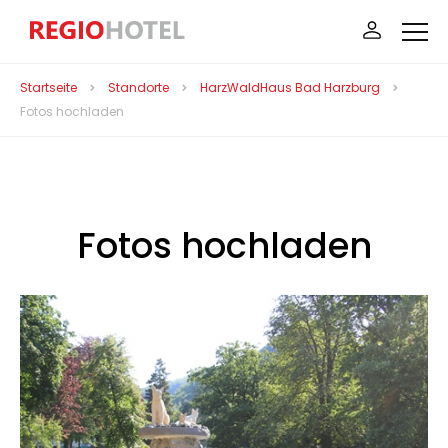
Startseite
Standorte
HarzWaldHaus Bad Harzburg
Fotos hochladen
Fotos hochladen