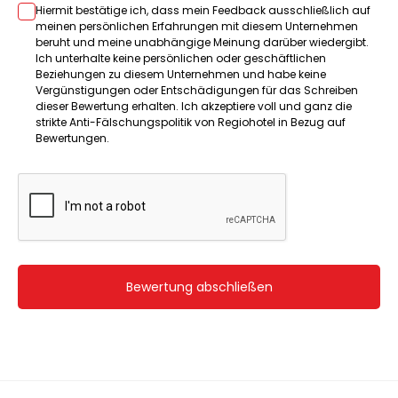
Hiermit bestätige ich, dass mein Feedback ausschließlich auf
meinen persönlichen Erfahrungen mit diesem Unternehmen
beruht und meine unabhängige Meinung darüber wiedergibt.
Ich unterhalte keine persönlichen oder geschäftlichen
Beziehungen zu diesem Unternehmen und habe keine
Vergünstigungen oder Entschädigungen für das Schreiben
dieser Bewertung erhalten. Ich akzeptiere voll und ganz die
strikte Anti-Fälschungspolitik von Regiohotel in Bezug auf
Bewertungen.
Bewertung abschließen