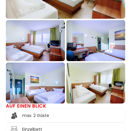
AUF EINEN BLICK
+2
max. 2 Gäste
Einzelbett