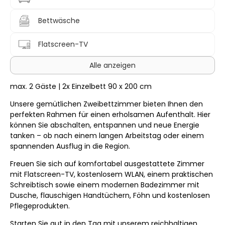
Bettwäsche
Flatscreen-TV
Alle anzeigen
max. 2 Gäste | 2x Einzelbett 90 x 200 cm
Unsere gemütlichen Zweibettzimmer bieten Ihnen den
perfekten Rahmen für einen erholsamen Aufenthalt. Hier
können Sie abschalten, entspannen und neue Energie
tanken – ob nach einem langen Arbeitstag oder einem
spannenden Ausflug in die Region.
Freuen Sie sich auf komfortabel ausgestattete Zimmer
mit Flatscreen-TV, kostenlosem WLAN, einem praktischen
Schreibtisch sowie einem modernen Badezimmer mit
Dusche, flauschigen Handtüchern, Föhn und kostenlosen
Pflegeprodukten.
Starten Sie gut in den Tag mit unserem reichhaltigen