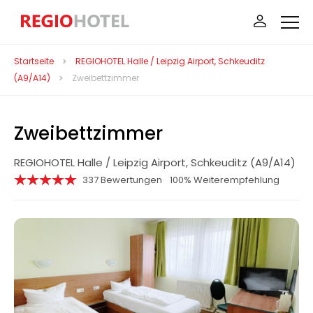
Startseite
REGIOHOTEL Halle / Leipzig Airport, Schkeuditz
(A9/A14)
Zweibettzimmer
Zweibettzimmer
REGIOHOTEL Halle / Leipzig Airport, Schkeuditz (A9/A14)
337 Bewertungen
100% Weiterempfehlung