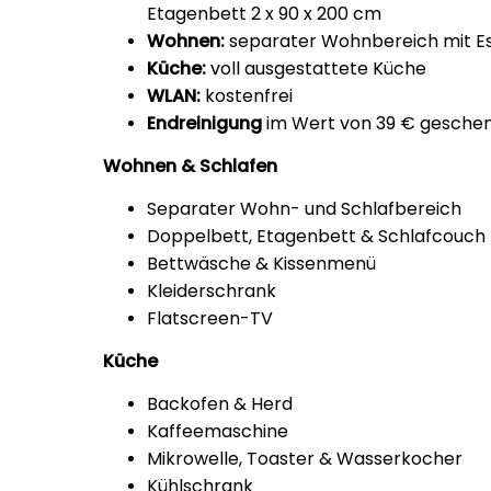
Etagenbett 2 x 90 x 200 cm
Wohnen:
separater Wohnbereich mit Ess
Küche:
voll ausgestattete Küche
WLAN:
kostenfrei
Endreinigung
im Wert von 39 € geschen
Wohnen & Schlafen
Separater Wohn- und Schlafbereich
Doppelbett, Etagenbett & Schlafcouch
Bettwäsche & Kissenmenü
Kleiderschrank
Flatscreen-TV
Küche
Backofen & Herd
Kaffeemaschine
Mikrowelle, Toaster & Wasserkocher
Kühlschrank