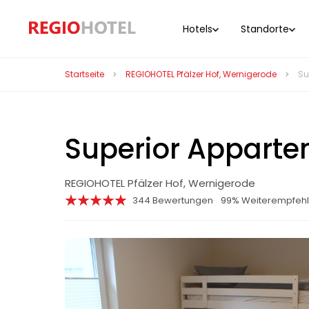
Hotels
Standorte
Startseite
REGIOHOTEL Pfälzer Hof, Wernigerode
Su
Superior Appart
REGIOHOTEL Pfälzer Hof, Wernigerode
344 Bewertungen
99% Weiterempfeh