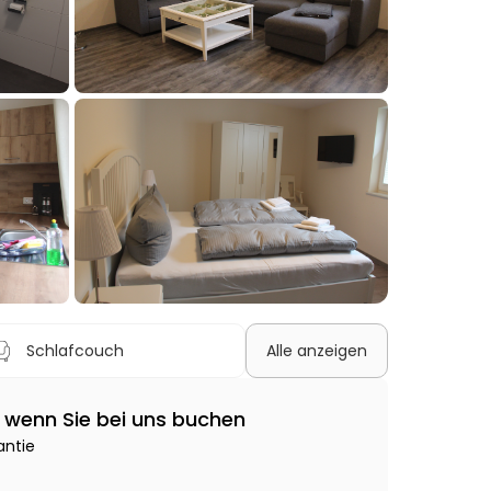
+3
Schlafcouch
Alle anzeigen
e, wenn Sie bei uns buchen
antie