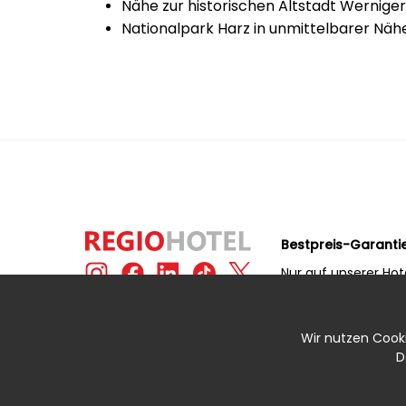
Nähe zur historischen Altstadt Wernige
Nationalpark Harz in unmittelbarer Näh
Bestpreis-Garanti
Nur auf unserer Hot
erhalten Sie immer
Preis!
Wir nutzen Cookie
D