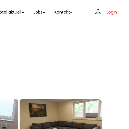
tel aktuell
Jobs
Kontakt
Login