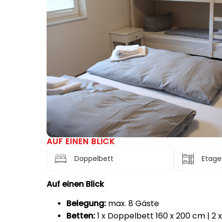
AUF EINEN BLICK
Doppelbett
Etage
Auf einen Blick
Belegung:
max. 8 Gäste
Betten:
1 x Doppelbett 160 x 200 cm | 2 x