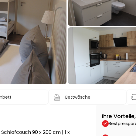
nbett
Bettwäsche
Ihre Vorteil
Bestpreisgar
 Schlafcouch 90 x 200 cm | 1 x