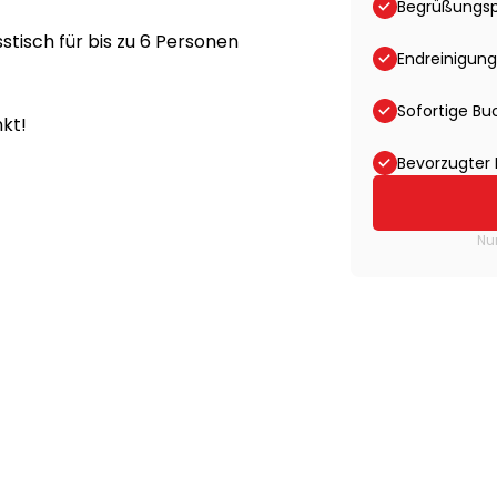
Begrüßungs
tisch für bis zu 6 Personen
Endreinigung
Sofortige B
kt!
Bevorzugter 
Nu