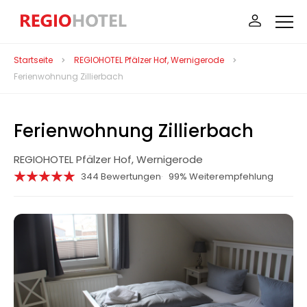
Startseite
REGIOHOTEL Pfälzer Hof, Wernigerode
Ferienwohnung Zillierbach
Ferienwohnung Zillierbach
REGIOHOTEL Pfälzer Hof, Wernigerode
344 Bewertungen
99% Weiterempfehlung