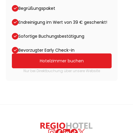
Begrüßungspaket
Endreinigung im Wert von 39 € geschenkt!
Sofortige Buchungsbestätigung
Bevorzugter Early Check-in
Hotelzimmer buchen
Nur bei Direktbuchung über unsere Website