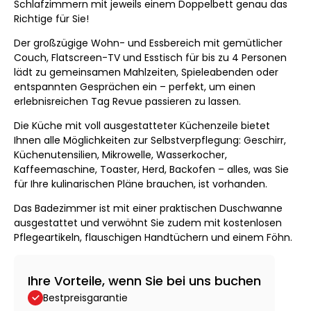
Schlafzimmern mit jeweils einem Doppelbett genau das
Richtige für Sie!
Der großzügige Wohn- und Essbereich mit gemütlicher
Couch, Flatscreen-TV und Esstisch für bis zu 4 Personen
lädt zu gemeinsamen Mahlzeiten, Spieleabenden oder
entspannten Gesprächen ein – perfekt, um einen
erlebnisreichen Tag Revue passieren zu lassen.
Die Küche mit voll ausgestatteter Küchenzeile bietet
Ihnen alle Möglichkeiten zur Selbstverpflegung: Geschirr,
Küchenutensilien, Mikrowelle, Wasserkocher,
Kaffeemaschine, Toaster, Herd, Backofen – alles, was Sie
für Ihre kulinarischen Pläne brauchen, ist vorhanden.
Das Badezimmer ist mit einer praktischen Duschwanne
ausgestattet und verwöhnt Sie zudem mit kostenlosen
Pflegeartikeln, flauschigen Handtüchern und einem Föhn.
Ihre Vorteile, wenn Sie bei uns buchen
Bestpreisgarantie