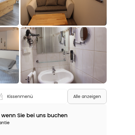
+3
Kissenmenü
Alle anzeigen
e, wenn Sie bei uns buchen
antie