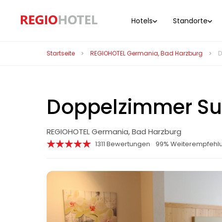
Hotels
Standorte
Startseite
REGIOHOTEL Germania, Bad Harzburg
D
Doppelzimmer Sup
REGIOHOTEL Germania, Bad Harzburg
1311 Bewertungen
99% Weiterempfehl