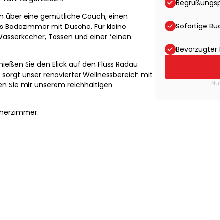
Begrüßungs
n über eine gemütliche Couch, einen
Sofortige B
es Badezimmer mit Dusche. Für kleine
asserkocher, Tassen und einer feinen
Bevorzugter 
enießen Sie den Blick auf den Fluss Radau
 sorgt unser renovierter Wellnessbereich mit
Nu
n Sie mit unserem reichhaltigen
cherzimmer.