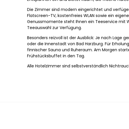
Die Zimmer sind modern eingerichtet und verfüge
Flatscreen-TV, kostenfreies WLAN sowie ein eigen
Genussmomente steht Ihnen ein Teeservice mit W
Teeauswahl zur Verfügung.
Besonders reizvoll ist der Ausblick: Je nach Lage g
oder die Innenstadt von Bad Harzburg. Für Erholung
finnischer Sauna und Ruheraum. Am Morgen starte
Frühstücksbuffet in den Tag.
Alle Hotelzimmer sind selbstverständlich Nichtrau