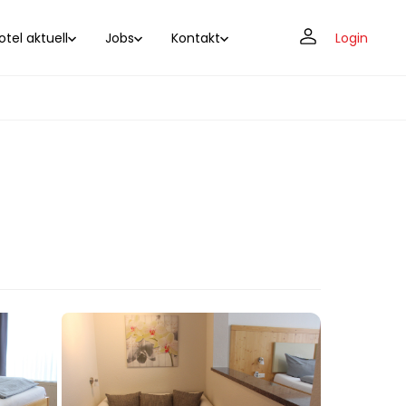
tel aktuell
Jobs
Kontakt
Login