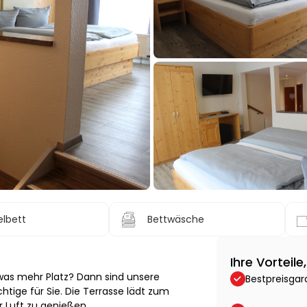
lbett
Bettwäsche
Ihre Vorteil
twas mehr Platz? Dann sind unsere
Bestpreisgar
tige für Sie. Die Terrasse lädt zum
r Luft zu genießen.