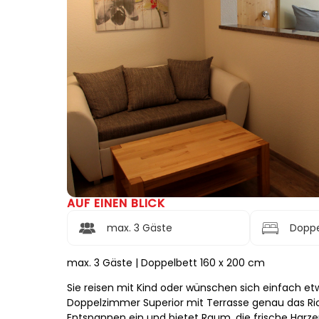
AUF EINEN BLICK
max. 3 Gäste
Doppe
max. 3 Gäste | Doppelbett 160 x 200 cm
Sie reisen mit Kind oder wünschen sich einfach e
Doppelzimmer Superior mit Terrasse genau das Rich
Entspannen ein und bietet Raum, die frische Harze