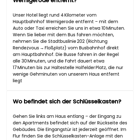
Wernigerode entfernt?
Unser Hotel liegt rund 4 Kilometer vom
Hauptbahnhof Wernigerode entfernt – mit dem
Auto oder Taxi erreichen Sie uns in etwa 10 Minuten.
Wenn Sie lieber mit dem Bus fahren möchten,
nehmen Sie die Stadtbuslinie 202 (Richtung
Rendezvous → Floßplatz) vom Busbahnhof direkt
am Hauptbahnhof. Die Busse fahren in der Regel
alle 30 Minuten, und die Fahrt dauert etwa
17 Minuten bis zur Haltestelle Holfelder Platz, die nur
wenige Gehminuten von unserem Haus entfernt
liegt
Wo befindet sich der Schlüsselkasten?
Gehen Sie links am Haus entlang – der Eingang zu
den Apartments befindet sich auf der Rückseite des
Gebäudes. Die Eingangstür ist jederzeit geöffnet. Im
Flur finden Sie die Schlüsselkasten-Anlage mit den