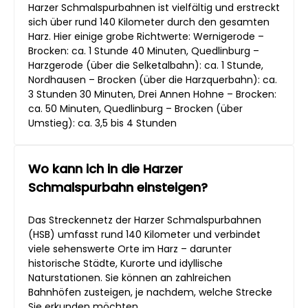
Harzer Schmalspurbahnen ist vielfältig und erstreckt
sich über rund 140 Kilometer durch den gesamten
Harz. Hier einige grobe Richtwerte: Wernigerode –
Brocken: ca. 1 Stunde 40 Minuten, Quedlinburg –
Harzgerode (über die Selketalbahn): ca. 1 Stunde,
Nordhausen – Brocken (über die Harzquerbahn): ca.
3 Stunden 30 Minuten, Drei Annen Hohne – Brocken:
ca. 50 Minuten, Quedlinburg – Brocken (über
Umstieg): ca. 3,5 bis 4 Stunden
Wo kann ich in die Harzer
Schmalspurbahn einsteigen?
Das Streckennetz der Harzer Schmalspurbahnen
(HSB) umfasst rund 140 Kilometer und verbindet
viele sehenswerte Orte im Harz – darunter
historische Städte, Kurorte und idyllische
Naturstationen. Sie können an zahlreichen
Bahnhöfen zusteigen, je nachdem, welche Strecke
Sie erkunden möchten.