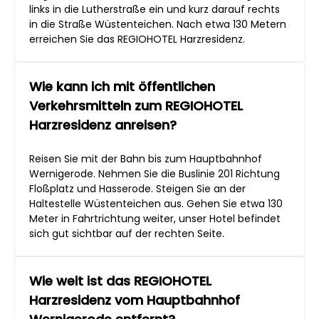
links in die Lutherstraße ein und kurz darauf rechts
in die Straße Wüstenteichen. Nach etwa 130 Metern
erreichen Sie das REGIOHOTEL Harzresidenz.
Wie kann ich mit öffentlichen
Verkehrsmitteln zum REGIOHOTEL
Harzresidenz anreisen?
Reisen Sie mit der Bahn bis zum Hauptbahnhof
Wernigerode. Nehmen Sie die Buslinie 201 Richtung
Floßplatz und Hasserode. Steigen Sie an der
Haltestelle Wüstenteichen aus. Gehen Sie etwa 130
Meter in Fahrtrichtung weiter, unser Hotel befindet
sich gut sichtbar auf der rechten Seite.
Wie weit ist das REGIOHOTEL
Harzresidenz vom Hauptbahnhof