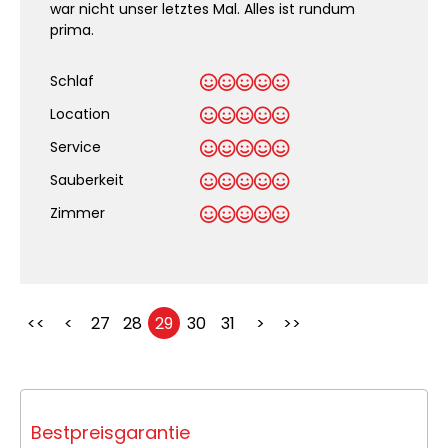
war nicht unser letztes Mal. Alles ist rundum
prima.
Schlaf
Location
Service
Sauberkeit
.
Zimmer
<<
<
27
28
29
30
31
>
>>
Bestpreisgarantie