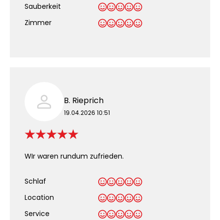
Sauberkeit
.
Zimmer
B. Rieprich
19.04.2026 10:51
WIr waren rundum zufrieden.
Schlaf
Location
Service