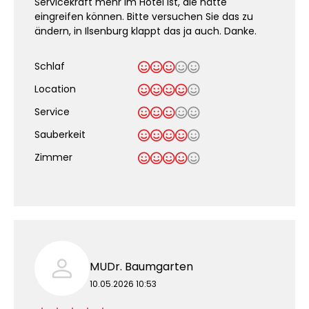
Servicekraft mehr im Hotel ist, die hätte
eingreifen können. Bitte versuchen Sie das zu
ändern, in Ilsenburg klappt das ja auch. Danke.
Schlaf
Location
Service
Sauberkeit
.
Zimmer
MUDr. Baumgarten
10.05.2026 10:53