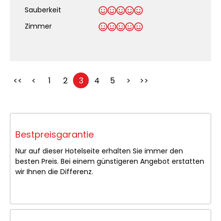
Sauberkeit
.
Zimmer
<<
<
1
2
3
4
5
>
>>
Bestpreisgarantie
Nur auf dieser Hotelseite erhalten Sie immer den
besten Preis. Bei einem günstigeren Angebot erstatten
wir Ihnen die Differenz.