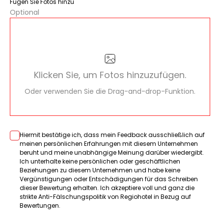
Fügen Sie Fotos hinzu
Optional
Klicken Sie, um Fotos hinzuzufügen.
Oder verwenden Sie die Drag-and-drop-Funktion.
Hiermit bestätige ich, dass mein Feedback ausschließlich auf
meinen persönlichen Erfahrungen mit diesem Unternehmen
beruht und meine unabhängige Meinung darüber wiedergibt.
Ich unterhalte keine persönlichen oder geschäftlichen
Beziehungen zu diesem Unternehmen und habe keine
Vergünstigungen oder Entschädigungen für das Schreiben
dieser Bewertung erhalten. Ich akzeptiere voll und ganz die
strikte Anti-Fälschungspolitik von Regiohotel in Bezug auf
Bewertungen.