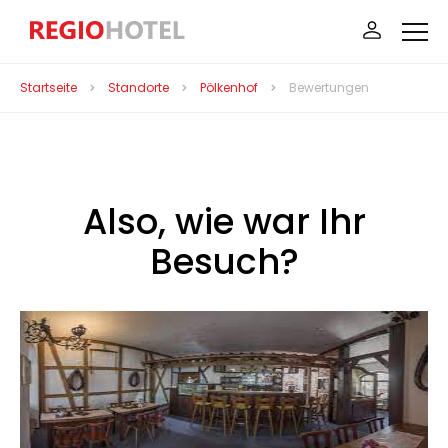
Startseite
Standorte
Pölkenhof
Bewertungen
Also, wie war Ihr
Besuch?