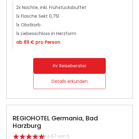
2x Nächte, inkl. Frühstücksbuffet
1x Flasche Sekt 0,75l
1x Obstkorb
1x Liebesschloss in Herzform
ab 89 € pro Person
Ihr Reiseberater
Details erkunden
REGIOHOTEL Germania, Bad
Harzburg
4.67 von 5