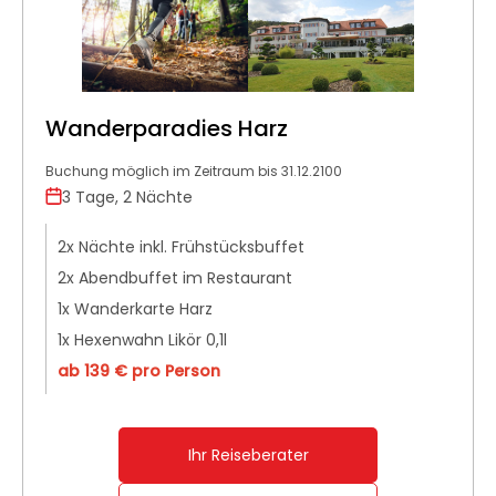
Wanderparadies Harz
Buchung möglich im Zeitraum bis 31.12.2100
3 Tage, 2 Nächte
2x Nächte inkl. Frühstücksbuffet
2x Abendbuffet im Restaurant
1x Wanderkarte Harz
1x Hexenwahn Likör 0,1l
ab 139 € pro Person
Ihr Reiseberater