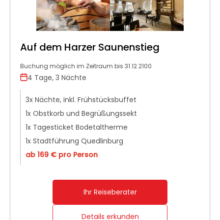
Auf dem Harzer Saunenstieg
Buchung möglich im Zeitraum bis 31.12.2100
4 Tage, 3 Nächte
3x Nächte, inkl. Frühstücksbuffet
1x Obstkorb und Begrüßungssekt
1x Tagesticket Bodetaltherme
1x Stadtführung Quedlinburg
ab 169 € pro Person
Ihr Reiseberater
Details erkunden