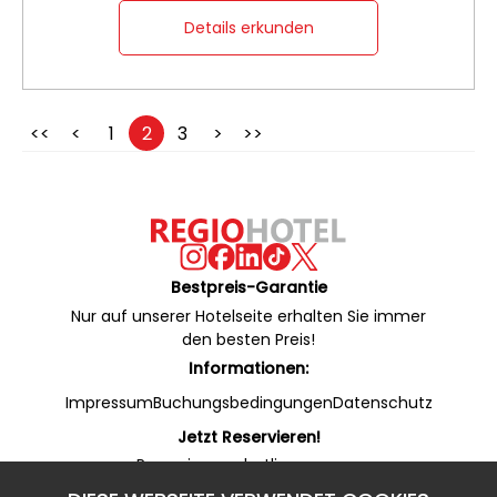
Details erkunden
<<
<
1
2
3
>
>>
Bestpreis-Garantie
Nur auf unserer Hotelseite erhalten Sie immer
den besten Preis!
Informationen:
Impressum
Buchungsbedingungen
Datenschutz
Jetzt Reservieren!
Reservierungshotline:
+49 53 22 / 950 130 (24/7)