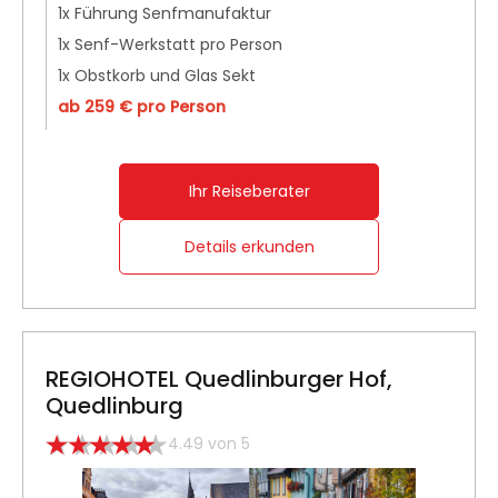
1x Führung Senfmanufaktur
1x Senf-Werkstatt pro Person
1x Obstkorb und Glas Sekt
ab 259 € pro Person
Ihr Reiseberater
Details erkunden
REGIOHOTEL Quedlinburger Hof,
Quedlinburg
4.49 von 5