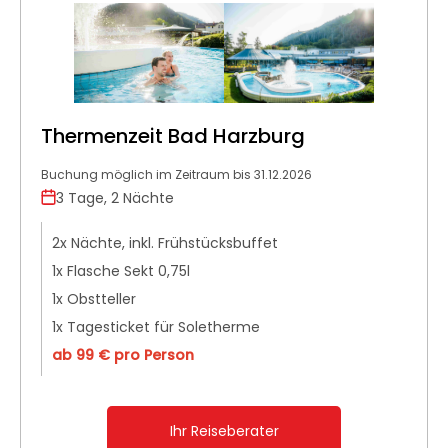
Thermenzeit Bad Harzburg
Buchung möglich im Zeitraum bis 31.12.2026
3 Tage, 2 Nächte
2x Nächte, inkl. Frühstücksbuffet
1x Flasche Sekt 0,75l
1x Obstteller
1x Tagesticket für Soletherme
ab 99 € pro Person
Ihr Reiseberater