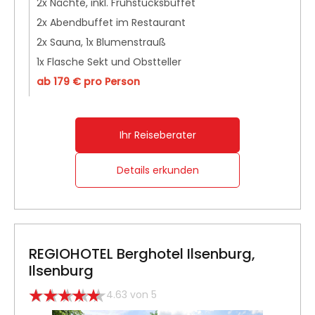
2x Nächte, inkl. Frühstücksbuffet
2x Abendbuffet im Restaurant
2x Sauna, 1x Blumenstrauß
1x Flasche Sekt und Obstteller
ab 179 € pro Person
Ihr Reiseberater
Details erkunden
REGIOHOTEL Berghotel Ilsenburg,
Ilsenburg
4.63 von 5