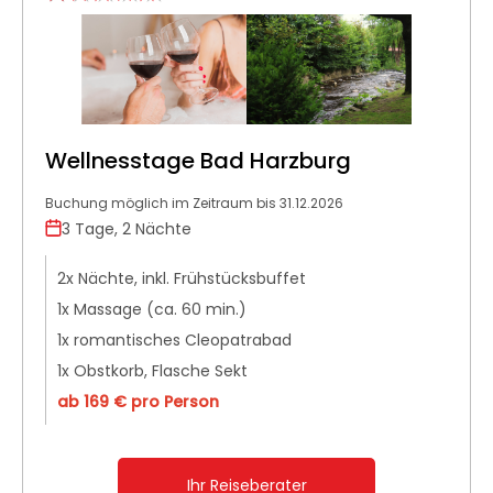
Wellnesstage Bad Harzburg
Buchung möglich im Zeitraum bis 31.12.2026
3 Tage, 2 Nächte
2x Nächte, inkl. Frühstücksbuffet
1x Massage (ca. 60 min.)
1x romantisches Cleopatrabad
1x Obstkorb, Flasche Sekt
ab 169 € pro Person
Ihr Reiseberater