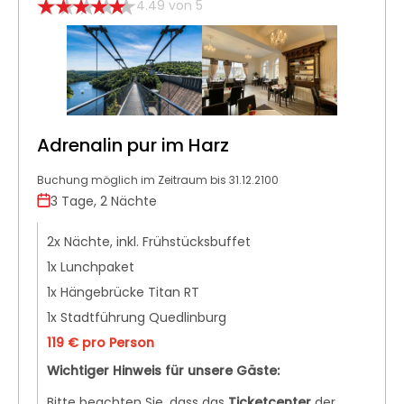
4.49 von 5
Adrenalin pur im Harz
Buchung möglich im Zeitraum bis 31.12.2100
3 Tage, 2 Nächte
2x Nächte, inkl. Frühstücksbuffet
1x Lunchpaket
1x Hängebrücke Titan RT
1x Stadtführung Quedlinburg
119 € pro Person
Wichtiger Hinweis für unsere Gäste:
Bitte beachten Sie, dass das
Ticketcenter
der