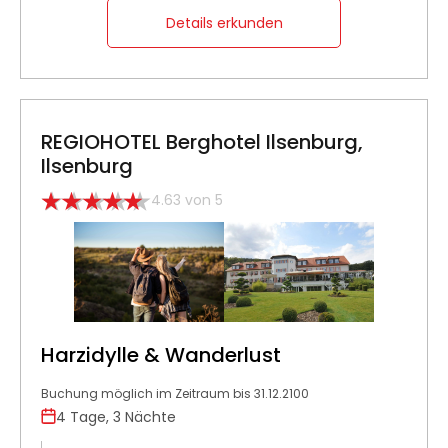
Details erkunden
REGIOHOTEL Berghotel Ilsenburg,
Ilsenburg
4.63 von 5
Harzidylle & Wanderlust
Buchung möglich im Zeitraum bis 31.12.2100
4 Tage, 3 Nächte