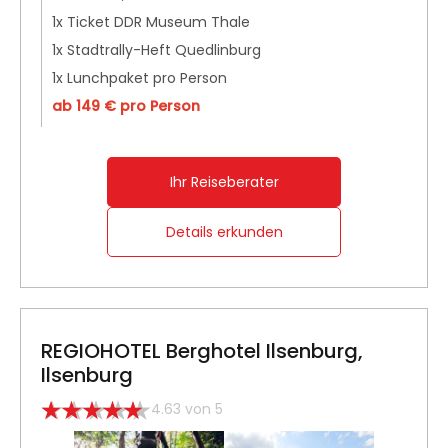
1x Ticket DDR Museum Thale
1x Stadtrally-Heft Quedlinburg
1x Lunchpaket pro Person
ab 149 € pro Person
Ihr Reiseberater
Details erkunden
REGIOHOTEL Berghotel Ilsenburg,
Ilsenburg
4.63 von 5