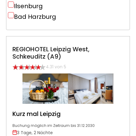
Ilsenburg
Bad Harzburg
REGIOHOTEL Leipzig West,
Schkeuditz (A9)
4.31 von 5
Kurz mal Leipzig
Buchung möglich im Zeitraum bis 31.12.2030
3 Tage, 2 Nächte