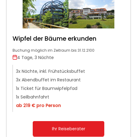
Wipfel der Bäume erkunden
Buchung möglich im Zeitraum bis 31.12.2100
4 Tage, 3 Nächte
3x Nächte, inkl. Frühstücksbuffet
3x Abendbuffet im Restaurant
1x Ticket für Baumwipfelpfad
1x Seilbahnfahrt
ab 219 € pro Person
Ihr Reiseberater