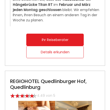
Hängebrücke Titan RT
im
Februar und März
jeden Montag
geschlossen
bleibt. Wir empfehlen
Ihnen, Ihren Besuch an einem anderen Tag in der
Woche zu planen.
Ihr Reiseberater
Details erkunden
REGIOHOTEL Quedlinburger Hof,
Quedlinburg
4.49 von 5