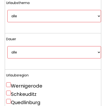
Urlaubsthema
Dauer
Urlaubsregion
Wernigerode
Schkeuditz
Quedlinburg