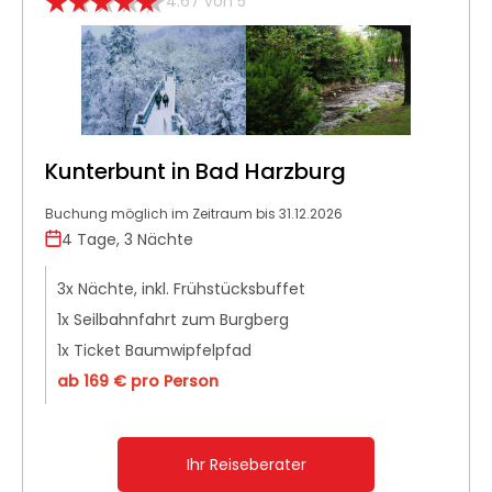
4.67 von 5
Kunterbunt in Bad Harzburg
Buchung möglich im Zeitraum bis 31.12.2026
4 Tage, 3 Nächte
3x Nächte, inkl. Frühstücksbuffet
1x Seilbahnfahrt zum Burgberg
1x Ticket Baumwipfelpfad
ab 169 € pro Person
Ihr Reiseberater