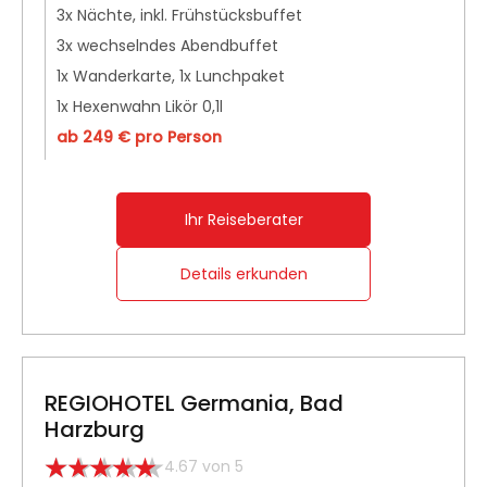
3x Nächte, inkl. Frühstücksbuffet
3x wechselndes Abendbuffet
1x Wanderkarte, 1x Lunchpaket
1x Hexenwahn Likör 0,1l
ab 249 € pro Person
Ihr Reiseberater
Details erkunden
REGIOHOTEL Germania, Bad
Harzburg
4.67 von 5