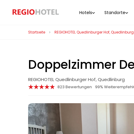
Hotels
Standorte
Startseite
REGIOHOTEL Quedlinburger Hof, Quedlinburg
Doppelzimmer De
REGIOHOTEL Quedlinburger Hof, Quedlinburg
823 Bewertungen
99% Weiterempfeh