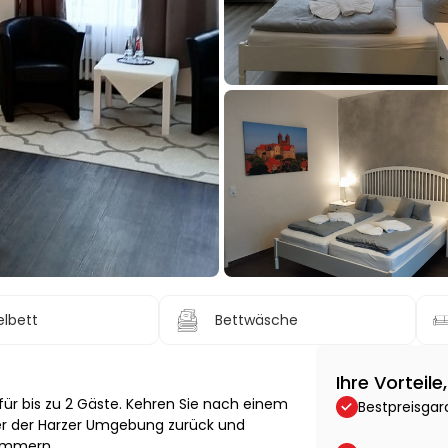
lbett
Bettwäsche
Ihre Vorteil
ür bis zu 2 Gäste. Kehren Sie nach einem
Bestpreisgar
der der Harzer Umgebung zurück und
Zimmern.