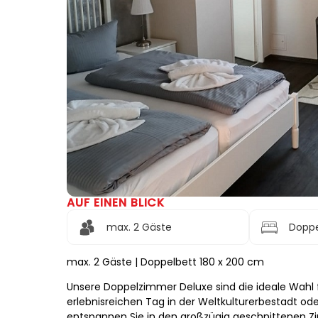
AUF EINEN BLICK
max. 2 Gäste
Doppe
max. 2 Gäste | Doppelbett 180 x 200 cm
Unsere Doppelzimmer Deluxe sind die ideale Wahl f
erlebnisreichen Tag in der Weltkulturerbestadt o
entspannen Sie in den großzügig geschnittenen 