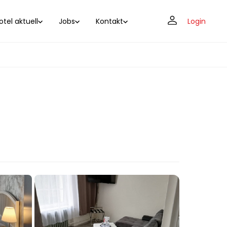
tel aktuell
Jobs
Kontakt
Login