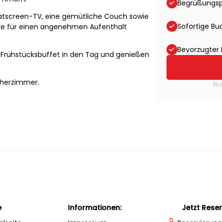
Begrüßungs
latscreen-TV, eine gemütliche Couch sowie
Sofortige B
Sie für einen angenehmen Aufenthalt
Bevorzugter 
 Frühstücksbuffet in den Tag und genießen
cherzimmer.
Nu
e
Informationen:
Jetzt Reser