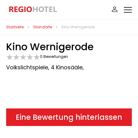
Startseite
Standorte
Kino Wernigerode
Kino Wernigerode
0 Bewertungen
Volkslichtspiele, 4 Kinosääle,
Eine Bewertung hinterlassen