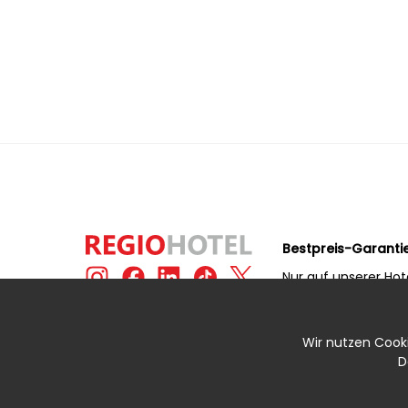
Bestpreis-Garanti
Nur auf unserer Hot
erhalten Sie immer
Preis!
Wir nutzen Cookie
D