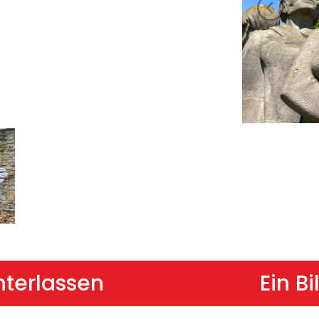
nterlassen
Ein B