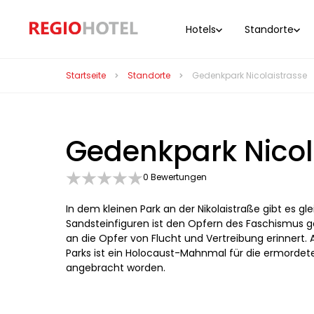
Hotels
Standorte
Startseite
Standorte
Gedenkpark Nicolaistrasse
Gedenkpark Nicol
0 Bewertungen
In dem kleinen Park an der Nikolaistraße gibt es 
Sandsteinfiguren ist den Opfern des Faschismus ge
an die Opfer von Flucht und Vertreibung erinnert.
Parks ist ein Holocaust-Mahnmal für die ermordet
angebracht worden.