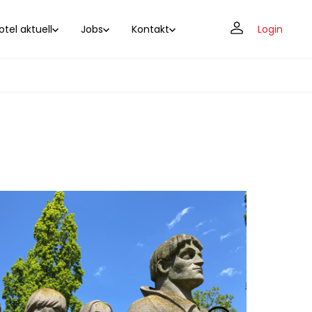
tel aktuell
Jobs
Kontakt
Login