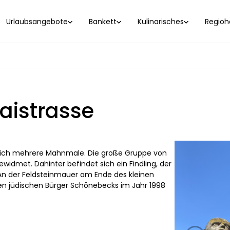
Urlaubsangebote
Bankett
Kulinarisches
Regioho
aistrasse
gleich mehrere Mahnmale. Die große Gruppe von
widmet. Dahinter befindet sich ein Findling, der
 An der Feldsteinmauer am Ende des kleinen
en jüdischen Bürger Schönebecks im Jahr 1998